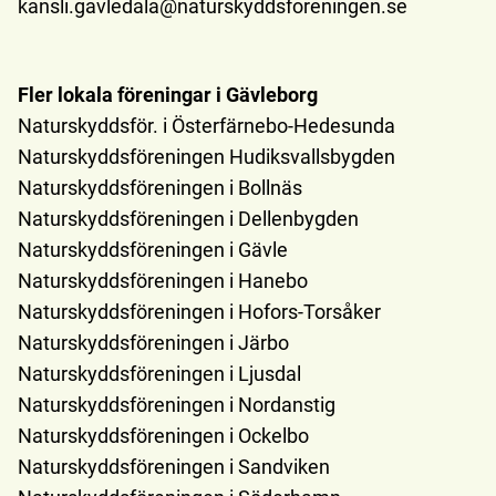
kansli.gavledala@naturskyddsforeningen.se
Fler lokala föreningar i Gävleborg
Naturskyddsför. i Österfärnebo-Hedesunda
Naturskyddsföreningen Hudiksvallsbygden
Naturskyddsföreningen i Bollnäs
Naturskyddsföreningen i Dellenbygden
Naturskyddsföreningen i Gävle
Naturskyddsföreningen i Hanebo
Naturskyddsföreningen i Hofors-Torsåker
Naturskyddsföreningen i Järbo
Naturskyddsföreningen i Ljusdal
Naturskyddsföreningen i Nordanstig
Naturskyddsföreningen i Ockelbo
Naturskyddsföreningen i Sandviken