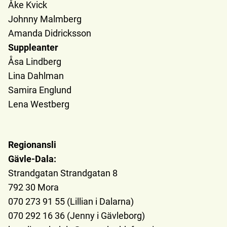
Åke Kvick
Johnny Malmberg
Amanda Didricksson
Suppleanter
Åsa Lindberg
Lina Dahlman
Samira Englund
Lena Westberg
Regionansli
Gävle-Dala:
Strandgatan Strandgatan 8
792 30 Mora
070 273 91 55 (Lillian i Dalarna)
070 292 16 36 (Jenny i Gävleborg)